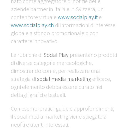
nato come aggregatore di notizie delle
aziende partner in Italia e in Svizzera, un
contenitore virtuale
www.socialplay.it
e
www.socialplay.ch
di informazioni d’interesse
globale a sfondo promozionale o con
carattere innovativo.
Le rubriche di
Social Play
presentano prodotti
di diverse categorie merceologiche,
dimostrando come, per realizzare una
strategia di
social media marketing
efficace,
ogni elemento debba essere curato nei
dettagli grafici e testuali.
Con esempi pratici, guide e approfondimenti,
il social media marketing viene spiegato a
neofiti e utenti interessati.