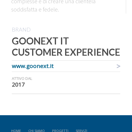
complesse e di creare una clientela
soddisfatta e fedele.
BRAND
GOONEXT IT
CUSTOMER EXPERIENCE
www.goonext.it
ATTIVO DAL
2017
HOME
CHI SIAMO
PROGETTI
SERVIZI