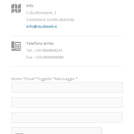
Info
C.da Monopoli, 3
Castellana Grotte (Ba) Italy
info@studiweb.it
Telefono & Fax
Tel : +39 0804964241
Fax : +39 0804908084
Nome *
Email *
Oggetto *
Messaggio *